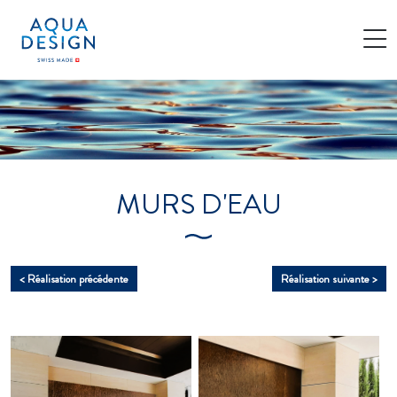
Cookies management panel
MURS D'EAU
< Réalisation précédente
Réalisation suivante >